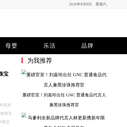
2026年8月8日 星期六
母婴
乐活
品牌
为我推荐
珠宝
重磅官宣！刘嘉玲出任 GNC 普通食品代言人
利亚的
兼黑珍珠推荐官
服饰珠宝
夕限定