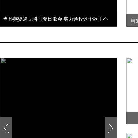
当孙燕姿遇见抖音夏日歌会 实力诠释这个歌手不
韩