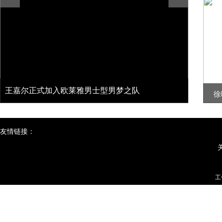
王嘉尔正式加入欧莱雅男士型男梦之队
徐
友情链接：
工