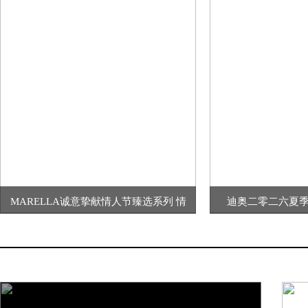
MARELLA诚意挚献情人节臻选系列 情
迪奥二零二六夏季