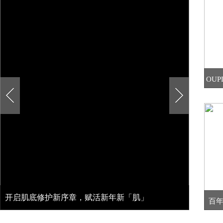
OU
开启肌底修护新序章，赋活新年新「肌」
百