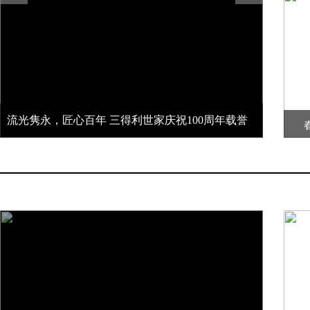
流光隽永，匠心百年 三得利世家庆祝100周年载誉