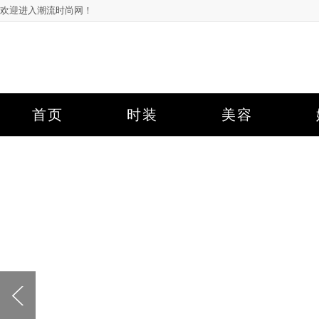
欢迎进入潮流时尚网！
首页
时装
美容