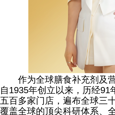
作为全球膳食补充剂及营养
自1935年创立以来，历经9
五百多家门店，遍布全球三
覆盖全球的顶尖科研体系、