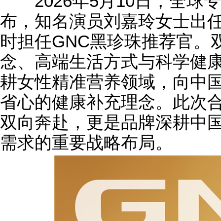
2026年5月10日，全球
布，知名演员刘嘉玲女士出任
时担任GNC黑珍珠推荐官。
念、高端生活方式与科学健
耕女性精准营养领域，向中
省心的健康补充理念。此次合
双向奔赴，更是品牌深耕中
需求的重要战略布局。