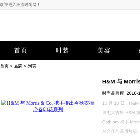
欢迎进入潮流时尚网！
首页
时装
美容
首页
>
品牌
> 列表
H&M 与 Mor
时尚品牌库 2018-10-
10 月 10 日，H
里屯太古里 H&M 
Östblom 携手 M
名合作的幕后故事。...