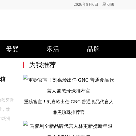
2026年8月6日 星期四
母婴
乐活
品牌
为我推荐
音箱
为蓝牙音
重磅官宣！刘嘉玲出任 GNC 普通食品代言人
质，致
兼黑珍珠推荐官
市场洞