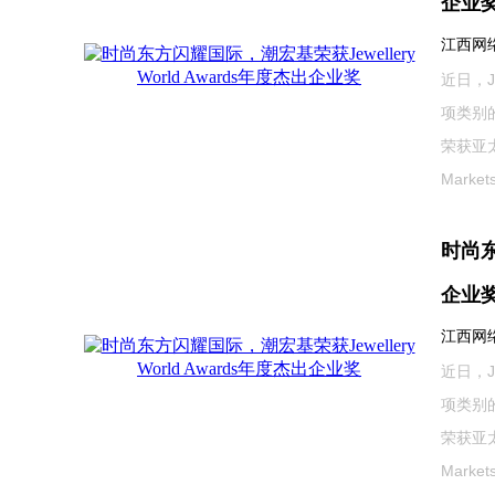
企业
江西网络广
近日，J
项类别
荣获亚
Markets 
时尚东
企业
江西网络广
近日，J
项类别
荣获亚
Markets 