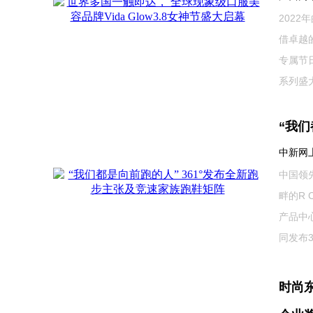
2022
借卓越
专属节日
系列盛大
“我们
中新网上海
中国领
畔的R 
产品中
同发布361
时尚东