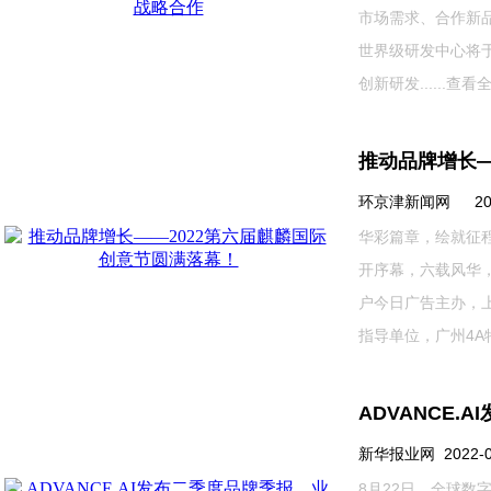
市场需求、合作新
世界级研发中心将
创新研发......
查看全
推动品牌增长—
环京津新闻网 2022-0
华彩篇章，绘就征程
开序幕，六载风华
户今日广告主办，
指导单位，广州4A特别
ADVANCE
新华报业网 2022-08-
8月22日，全球数