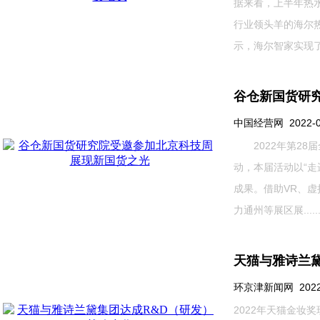
据来看，上半年热水
行业领头羊的海尔热
示，海尔智家实现了营收
谷仓新国货研
中国经营网 2022-08-
2022年第28届
动，本届活动以“走
成果。借助VR、
力通州等展区展.....
天猫与雅诗兰
环京津新闻网 2022-0
2022年天猫金妆