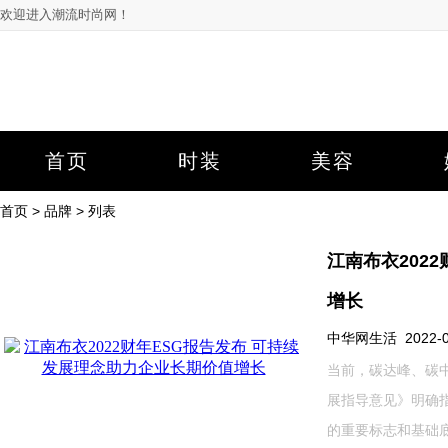
欢迎进入潮流时尚网！
首页
时装
美容
首页
>
品牌
> 列表
江南布衣202
增长
中华网生活 2022-09-
当前，碳达峰、碳
展指导意见》明确
的重要标志和基础