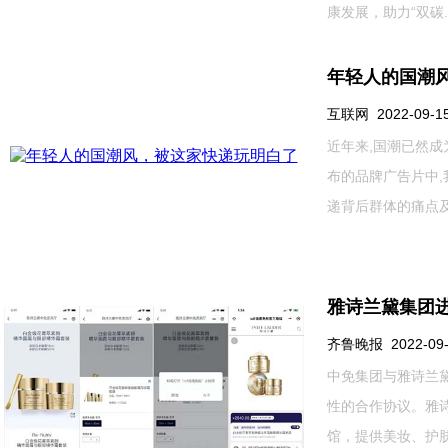
康发展，助力“双碳...
年轻人的国潮
互联网 2022-09-15 
近年来,国潮已然成
布的品牌广告片中,
递背后群体的痛点及述
雅诗兰黛集团
齐鲁晚报 2022-09-0
中免集团与雅诗兰黛集团
性的合作协议。雅
馆，提供美妆、护