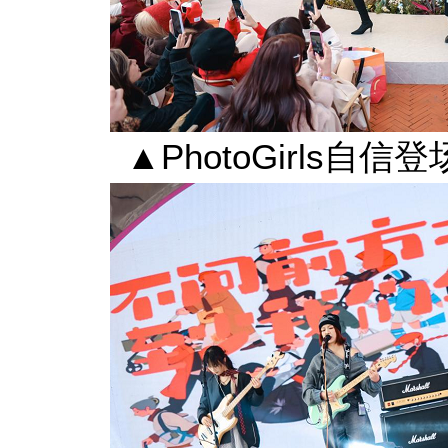
▲PhotoGirls