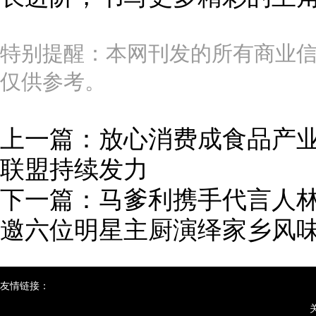
特别提醒：本网刊发的所有商业
仅供参考。
上一篇：
放心消费成食品产
联盟持续发力
下一篇：
马爹利携手代言人林
邀六位明星主厨演绎家乡风
友情链接：