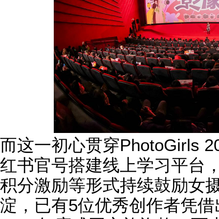
而这一初心贯穿PhotoGirl
红书官号搭建线上学习平台
积分激励等形式持续鼓励女
淀，已有5位优秀创作者凭借