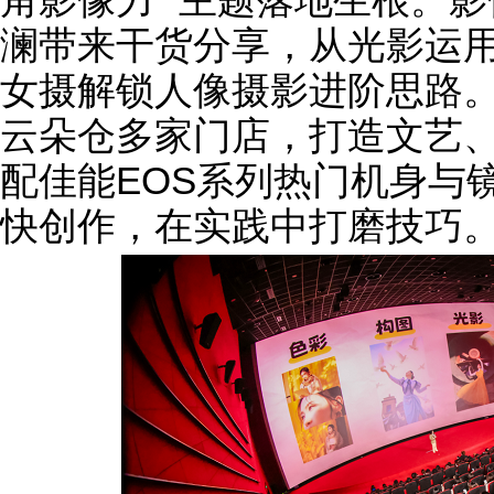
角影像力” 主题落地生根。
澜带来干货分享，从光影运
女摄解锁人像摄影进阶思路
云朵仓多家门店，打造文艺
配佳能EOS系列热门机身与
快创作，在实践中打磨技巧