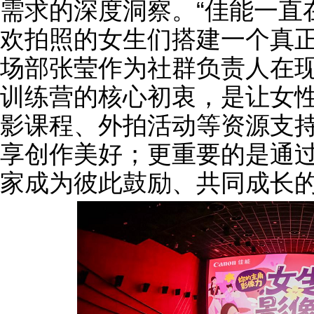
需求的深度洞察。“佳能一直
欢拍照的女生们搭建一个真正
场部张莹作为社群负责人在
训练营的核心初衷，是让女
影课程、外拍活动等资源支
享创作美好；更重要的是通
家成为彼此鼓励、共同成长