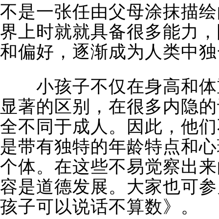
不是一张任由父母涂抹描绘
界上时就就具备很多能力，
和偏好，逐渐成为人类中独
小孩子不仅在身高和体重
显著的区别，在很多内隐的
全不同于成人。因此，他们
是带有独特的年龄特点和心
个体。在这些不易觉察出来
容是道德发展。大家也可参
孩子可以说话不算数》。