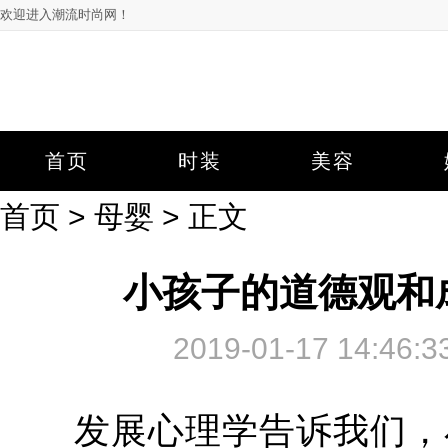
欢迎进入潮流时尚网！
首页
时装
美容
首页
>
母婴
> 正文
小孩子的道德观和
2019-01-17 14:
发展心理学告诉我们，小