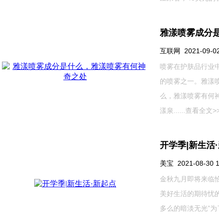
雅漾喷雾成分
互联网 2021-09-02 
喷雾在护肤品行业
的喷雾之一。雅漾
么，雅漾喷雾有何
漾泉......
查看全文>
开学季|新生活
美宝 2021-08-30 1
金秋九月即将来临
美好生活的期待忧
多么的暗淡无光”