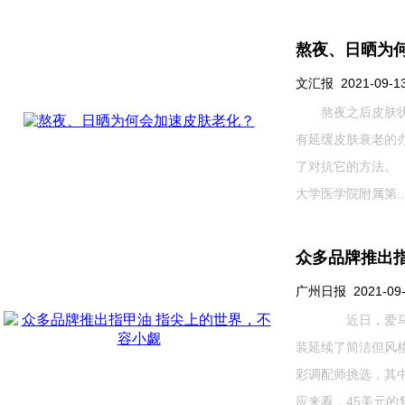
熬夜、日晒为
文汇报 2021-09-13 
熬夜之后皮肤状态
有延缓皮肤衰老的办
了对抗它的方法。
大学医学院附属第....
众多品牌推出
广州日报 2021-09-1
近日，爱马仕宣布
装延续了简洁但风
彩调配师挑选，其中
应来看，45美元的售价