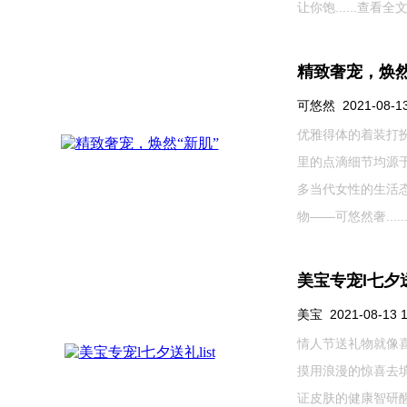
让你饱......
查看全文
精致奢宠，焕然
可悠然 2021-08-13 
优雅得体的着装打
里的点滴细节均源
多当代女性的生活
物——可悠然奢.....
美宝专宠l七夕送
美宝 2021-08-13 1
情人节送礼物就像
摸用浪漫的惊喜去
证皮肤的健康智研