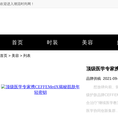
欢迎进入潮流时尚网！
首页
时装
美容
首页
>
美容
> 列表
顶级医学专家携
品牌供稿 2021-09-1
想放肆向前、留住
级护肤品牌CEFF
合治疗”继续医学教
医学协同创新集群....