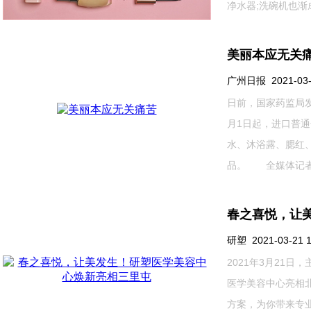
净水器;洗碗机也渐成..
美丽本应无关
广州日报 2021-03-2
日前，国家药监局
月1日起，进口普通
水、沐浴露、腮红
品。 全媒体记者了解
春之喜悦，让
研塑 2021-03-21 1
2021年3月21日，
医学美容中心亮相
方案，为你带来专