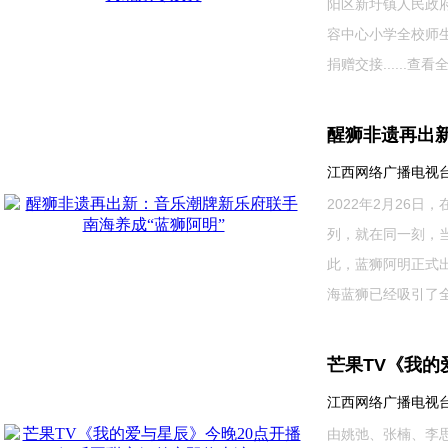
阳区新圩镇人民政府
容中心小学全校师生
捐赠交接......
查看全
醒狮非遗再出
江西网络广播电视台 202
2022年2月26
列，就在同一刻，
此，蓝狮阿明正式
海蓝狮已经吸引了全网50
芒果TV《我的
江西网络广播电视台 202
由姚弛、张楠、李