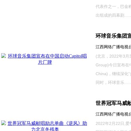
代表作之一，巴金
出组成的四幕剧.....
环球音乐集团宣
江西网络广播电视台 202
(北京，2022年3月
Group)今日宣布在中
China)，继续
同时，环球音乐.....
世界冠军马威
江西网络广播电视台 202
2022年2月22