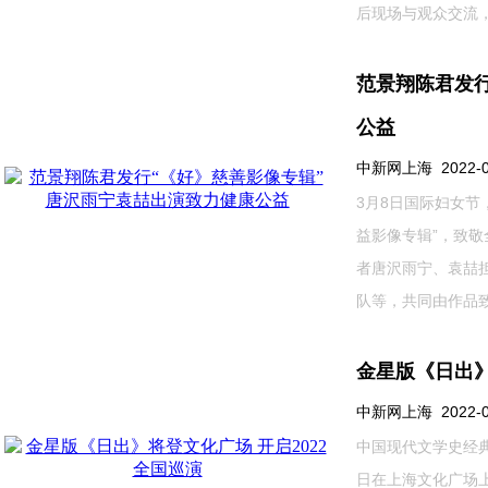
后现场与观众交流，分.
范景翔陈君发行
公益
中新网上海 2022-03-
3月8日国际妇女
益影像专辑”，致
者唐沢雨宁、袁喆
队等，共同由作品致...
金星版《日出》
中新网上海 2022-03-
中国现代文学史经典
日在上海文化广场