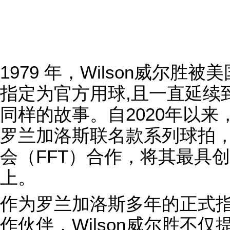
1979 年，Wilson威尔胜被美
指定为官方用球,且一直延续
同样的故事。自2020年以来，
罗兰加洛斯联名款系列球拍
会（FFT）合作，将其最具
上。
作为罗兰加洛斯多年的正式
作伙伴，Wilson威尔胜不