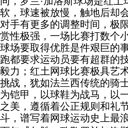
同，罗兰·加洛斯球场是红土
软，球速被放慢，触地后却
对手有更多的调整时间，极
赏性极强，一场比赛打数个
球场要取得优胜是件艰巨的
跑都要求运动员要有超群的
毅力；红土网球比赛极具艺
挑战，犹如法兰西传统的骑
为铠甲，以球鞋为战马，以
之美，遵循着公正规则和礼
斗，谱写着网球运动史上最