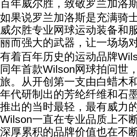
百年威尔胜，致敬罗兰加洛
如果说罗兰加洛斯是充满骑士精
威尔胜专业网球运动装备和
丽而强大的武器，让一场场
有着百年历史的运动品牌Wils
同年首款Wilson网球拍问
旅。从开创第一支由白蜡木和
年代研制出的芳纶纤维和石墨
推出的当时最轻，最有威力的
Wilson一直在专业品质上
深厚累积的品牌价值也在不