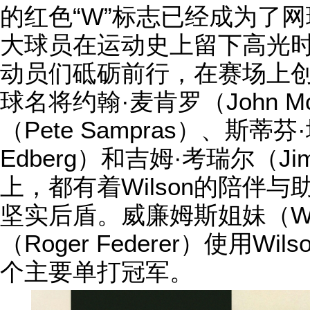
的红色“W”标志已经成为了
大球员在运动史上留下高光时刻
动员们砥砺前行，在赛场上
球名将约翰·麦肯罗（John M
（Pete Sampras）、斯蒂芬
Edberg）和吉姆·考瑞尔（Ji
上，都有着Wilson的陪伴
坚实后盾。威廉姆斯姐妹（Wil
（Roger Federer）使用W
个主要单打冠军。