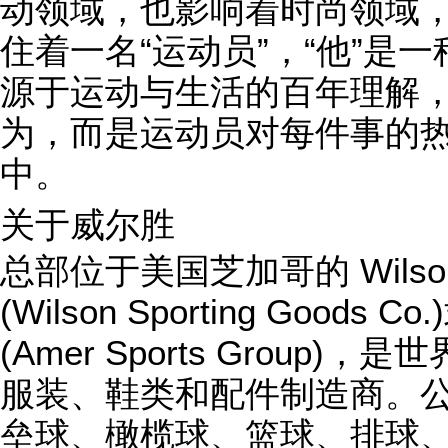
动领域，也影响着时尚领域，W
住着一名“运动员”，“他”是一
源于运动与生活的百年理解
为，而是运动员对每件事的
中。
关于威尔胜
总部位于美国芝加哥的 Wils
(Wilson Sporting Goo
(Amer Sports Grou
服装、鞋类和配件制造商。
垒球、橄榄球、篮球、排球