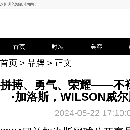
欢迎进入潮流时尚网！
首页
时装
美容
首页
>
品牌
> 正文
拼搏、勇气、荣耀——不
·加洛斯，WILSON
2024-05-22 17