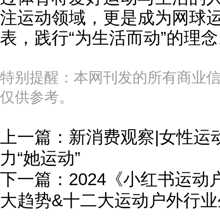
注运动领域，更是成为网球
表，践行“为生活而动”的理念
特别提醒：本网刊发的所有商业
仅供参考。
上一篇：
新消费观察|女性运
力“她运动”
下一篇：
2024《小红书运
大趋势&十二大运动户外行