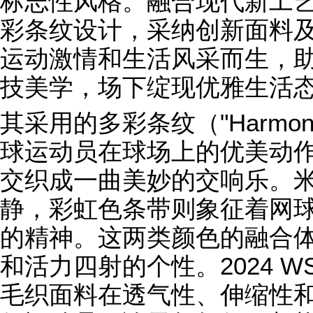
标志性风格。融合现代新工
彩条纹设计，采纳创新面料
运动激情和生活风采而生，
技美学，场下绽现优雅生活
其采用的多彩条纹（"Harmony
球运动员在球场上的优美动
交织成一曲美妙的交响乐。
静，彩虹色条带则象征着网
的精神。这两类颜色的融合
和活力四射的个性。2024 
毛织面料在透气性、伸缩性