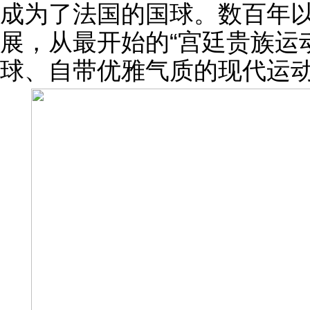
成为了法国的国球。数百年
展，从最开始的“宫廷贵族运
球、自带优雅气质的现代运