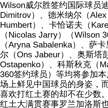
Wilson威尔胜签约国际球员迪
Dimitrov）、德米纳尔（Alex
Humbert）、卡恰诺夫（Kare
（Nicolas Jarry）（Wil
（Aryna Sabalenka）、萨卡
尔（Ons Jabeur）、奥斯塔彭
Ostapenko）、科斯秋克（Mart
360签约球员）等均将参加
场上鲜见中国球员的身姿，
喜欢打红土赛的却不在少数
红土大满贯赛事罗兰加洛斯