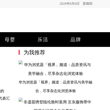
2026年8月6日 星期四
母婴
乐活
品牌
为我推荐
华为浏览器「视界」频道：品质资讯与美学融
办的
合，尽享杂志化浏览体验
代表汇