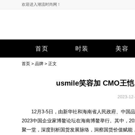
欢迎进入潮流时尚网！
首页
时装
美容
首页
>
品牌
> 正文
usmile笑容加 CMO
2023-1
12月3-5日，由新华社和海南省人民政府、中国
2023中国企业家博鳌论坛在海南博鳌举行。其中，2
聚一堂，深度剖析国货发展脉络，洞察国货价值赋能