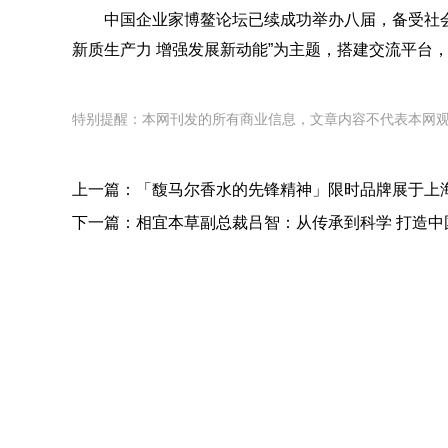
中国企业家博鳌论坛已续成功举办八届，备受社会
新质生产力 增强发展新动能”为主题，搭建交流平台
特别提醒：本网刊发的所有商业信息，文章内容不代表本网
上一篇：
「馥马尔香水的先锋精神」限时品牌展于上
下一篇：
相宜本草副总裁吕智：从传承到科学 打造中