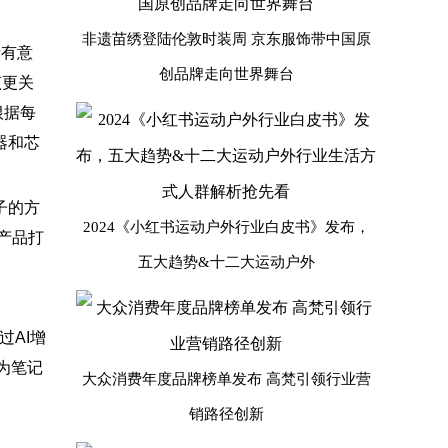
非遗苗绣登陆伦敦时装周 京东服饰带中国原
者有意
创品牌走向世界舞台
该更关
根据每
器和芯
子的方
2024《小红书运动户外行业白皮书》发布，
产品打
五大趋势&十二大运动户外
过AI增
为笔记
大众消费年度品牌榜单发布 高梵引领行业营
销路径创新