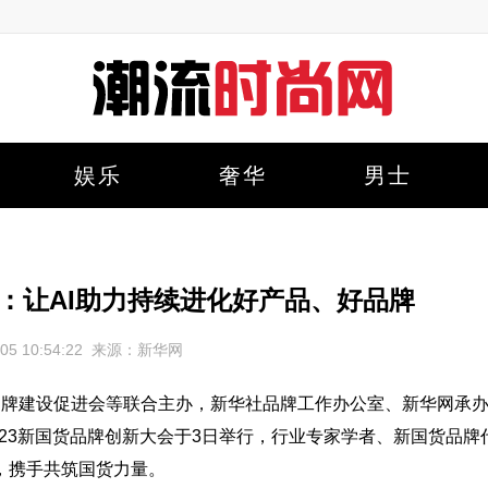
娱乐
奢华
男士
王恺：让AI助力持续进化好产品、好品牌
2-05 10:54:22 来源：新华网
品牌建设促进会等联合主办，新华社品牌工作办公室、新华网承
023新国货品牌创新大会于3日举行，行业专家学者、新国货品牌
，携手共筑国货力量。