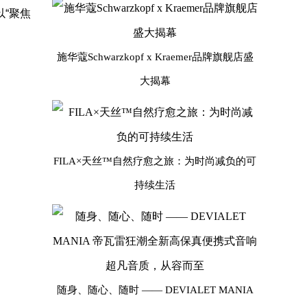
“聚焦
施华蔻Schwarzkopf x Kraemer品牌旗舰店盛
大揭幕
FILA×天丝™自然疗愈之旅：为时尚减负的可
持续生活
随身、随心、随时 —— DEVIALET MANIA