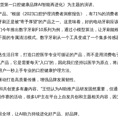
国货第一口腔健康品牌AI智能再进化》为主题的演讲。
“根据《2023口腔护理消费者洞察报告》，有71%的消费
刷正是被“寄予厚望”的产品之一。这意味着，好的电动牙刷应
今年推出数字牙刷F10系列为例，通过小模型算法，让牙刷能
千面的专属清洁模式。数字牙刷从一个工具变成了一个集多传感
生活日常，打造口腔医学专业可循证的产品，而不是用消费电
电产品，它是需要每天“入口”的，因此我们坚持以医学为原点，将
用户一秒上手专业的口腔健康护理方法。
动打造高质量传播，增强品牌发展韧性。
共创更多有趣内容。”王恺认为AI助推产品研发固然重要，但通
C创作赛的活动，很多UP主在平台上自发共创和主题相关内容，因
全球，让AI助力持续进化好产品、好品牌。