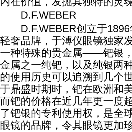
内在价值，发掘其独特的灵
D.F.WEBER
D.F.WEBER创立于189
轻奢品牌，于溥仪眼镜独家
一种特殊的贵金属——钯银
金属之一纯钯，以及纯银两
的使用历史可以追溯到几个
于鼎盛时期时，钯在欧洲和美
而钯的价格在近几年更一度超越
了钯银的专利使用权，是全
眼镜的品牌，令其眼镜更加