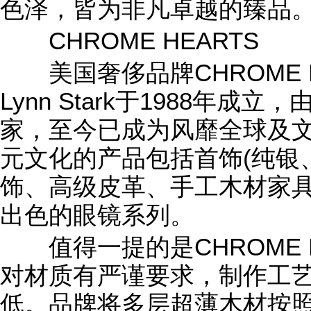
色泽，皆为非凡卓越的臻品
CHROME HEARTS
美国奢侈品牌CHROME HEAR
Lynn Stark于1988年
家，至今已成为风靡全球及
元文化的产品包括首饰(纯银
饰、高级皮革、手工木材家
出色的眼镜系列。
值得一提的是CHROME H
对材质有严谨要求，制作工
低。品牌将多层超薄木材按