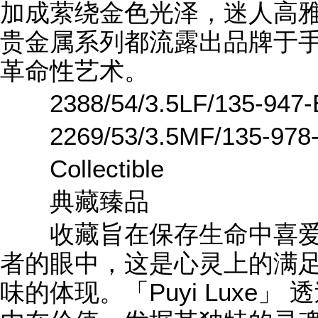
加成萦绕金色光泽，迷人高雅格调
贵金属系列都流露出品牌于
革命性艺术。
2388/54/3.5LF/135-947
2269/53/3.5MF/135-978
Collectible
典藏臻品
收藏旨在保存生命中喜爱
者的眼中，这是心灵上的满
味的体现。「Puyi Luxe