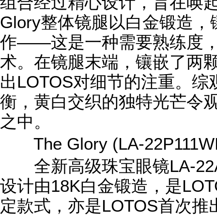
组合经过精心设计，旨在唤起
Glory整体镜腿以白金锻造
作——这是一种需要熟练度
术。在镜腿末端，镶嵌了两
出LOTOS对细节的注重。
衡，黄白交织的独特光芒令
之中。
The Glory (LA-22P111W
全新高级珠宝眼镜LA-22A99
设计由18K白金锻造，是LO
定款式，亦是LOTOS首次