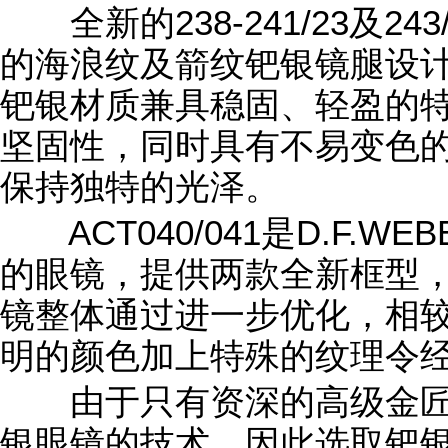
全新的238-241/23及24
的海浪纹及箭纹钯银镜腿设
钯银材质兼具稳固、轻盈的
坚固性，同时具有不易变色
保持独特的光泽。
ACT040/041是D.F.
的眼镜，提供两款全新框型
镜整体通过进一步优化，相
明的颜色加上特殊的纹理令
由于只有资深的高级金匠
银眼镜的技术，因此选取钯