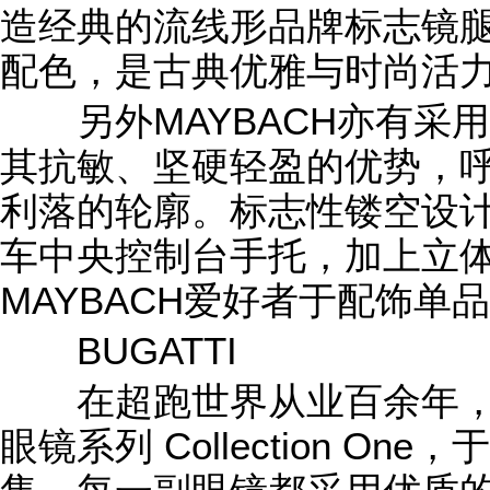
造经典的流线形品牌标志镜
配色，是古典优雅与时尚活
另外MAYBACH亦有采
其抗敏、坚硬轻盈的优势，
利落的轮廓。标志性镂空设
车中央控制台手托，加上立
MAYBACH爱好者于配饰单
BUGATTI
在超跑世界从业百余年，BU
眼镜系列 Collection O