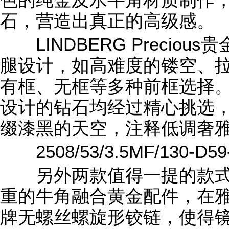
色的纯金及水牛角材质制作
石，营造出真正的高级感。
LINDBERG Precio
腿设计，如高难度的镂空、
有框、无框等多种前框选择。每副L
设计的钻石均经过精心挑选
缀漆黑的天空，注释低调奢
2508/53/3.5MF/130-D59
另外两款值得一提的款式
重的牛角融合黄金配件，在
牌无螺丝螺旋形铰链，使得