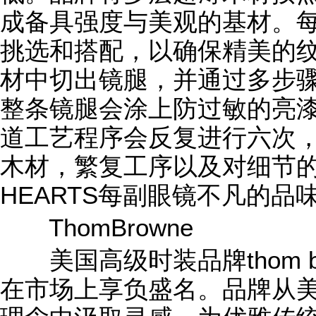
成备具强度与美观的基材。
挑选和搭配，以确保精美的纹
材中切出镜腿，并通过多步
整条镜腿会涂上防过敏的亮
道工艺程序会反复进行六次
木材，繁复工序以及对细节的
HEARTS每副眼镜不凡的品
ThomBrowne
美国高级时装品牌thom b
在市场上享负盛名。品牌从