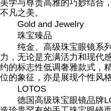
美学与尊贵高雅的巧妙结合
不凡之美。
Gold and Jewelry
珠宝臻品
纯金、高级珠宝眼镜系列
力，无论是充满活力和现代
约的标志性低调奢雅款式，
位的象征，亦是展现个性风
LOTOS
德国高级珠宝眼镜品牌LOT
造珍贵罕有的手工珠宝眼镜