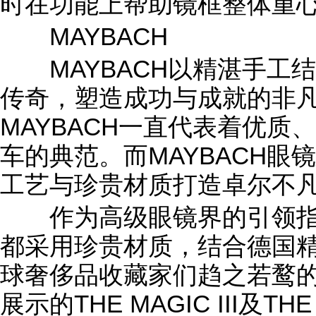
时在功能上帮助镜框整体重
MAYBACH
MAYBACH以精湛手工
传奇，塑造成功与成就的非凡
MAYBACH一直代表着优
车的典范。而MAYBACH
工艺与珍贵材质打造卓尔不
作为高级眼镜界的引领指标
都采用珍贵材质，结合德国
球奢侈品收藏家们趋之若鹜
展示的THE MAGIC III及TH