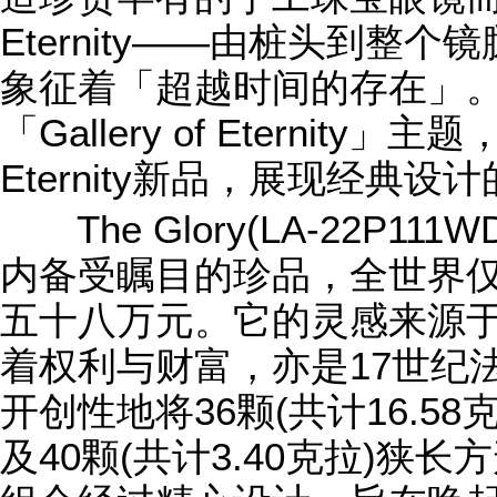
Eternity——由桩头到整
象征着「超越时间的存在」。
「Gallery of Eternit
Eternity新品，展现经典设
The Glory(LA-22P111WD) 
内备受瞩目的珍品，全世界
五十八万元。它的灵感来源
着权利与财富，亦是17世纪法国
开创性地将36颗(共计16.5
及40颗(共计3.40克拉)狭