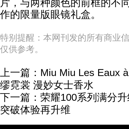
片，与两种颜色的前框的不
作的限量版眼镜礼盒。
特别提醒：本网刊发的所有商业
仅供参考。
上一篇：
Miu Miu Les Eaux à
缪霓裳 漫妙女士香水
下一篇：
荣耀100系列满分
突破体验再升维