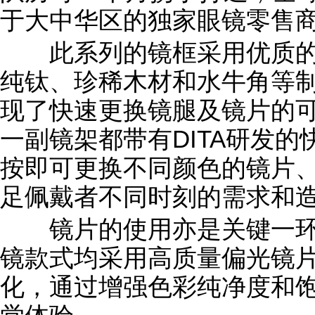
于大中华区的独家眼镜零售
此系列的镜框采用优质的
纯钛、珍稀木材和水牛角等
现了快速更换镜腿及镜片的可
一副镜架都带有DITA研发
按即可更换不同颜色的镜片
足佩戴者不同时刻的需求和
镜片的使用亦是关键一环 –E
镜款式均采用高质量偏光镜
化，通过增强色彩纯净度和