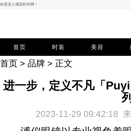
欢迎进入潮流时尚网！
首页
时装
美容
首页
>
品牌
> 正文
进一步，定义不凡「Puyi
2023-11-29 09:42: