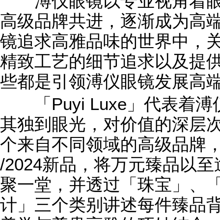
溥仪眼镜以专业视角着眼
高级品牌共进，逐渐成为高
镜追求高雅品味的世界中，
精致工艺的细节追求以及提
些都是引领溥仪眼镜发展高
「Puyi Luxe」代表着
其独到眼光，对价值的深层次
个来自不同领域的高级品牌，
/2024新品，将万元臻品以
聚一堂，并透过「珠宝」、
计」三个类别讲述每件臻品