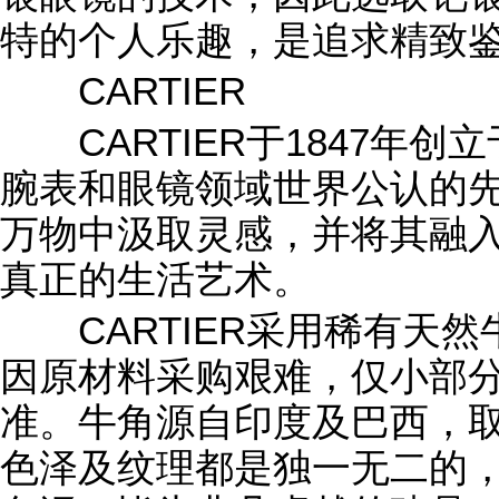
特的个人乐趣，是追求精致
CARTIER
CARTIER于1847年创
腕表和眼镜领域世界公认的先锋
万物中汲取灵感，并将其融
真正的生活艺术。
CARTIER采用稀有天然
因原材料采购艰难，仅小部
准。牛角源自印度及巴西，
色泽及纹理都是独一无二的