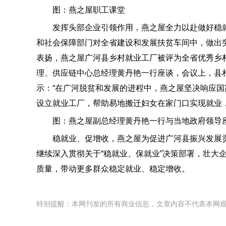
图：燕之屋职工课堂
发挥头部企业引领作用，燕之屋全力以赴做好稳就业
和社会保障部门对全省建设和发展扶贫车间中，做出突
表扬，燕之屋广河县乡村就业工厂被评为全省优秀乡村就
理、供应链中心总经理黄丹艳一行座谈，会议上，县
示：“在广河脱贫和发展的进程中，燕之屋坚决响应
设立就业工厂，帮助易地搬迁妇女在家门口实现就业
图：燕之屋副总经理黄丹艳一行与当地政府领导
稳就业、促增收，燕之屋为促进广河县振兴发展贡献
继续深入贯彻关于“稳就业、保就业”决策部署，壮大
质量，带动更多群众稳定就业、稳定增收。
特别提醒：本网刊发的所有商业信息，文章内容不代表本网