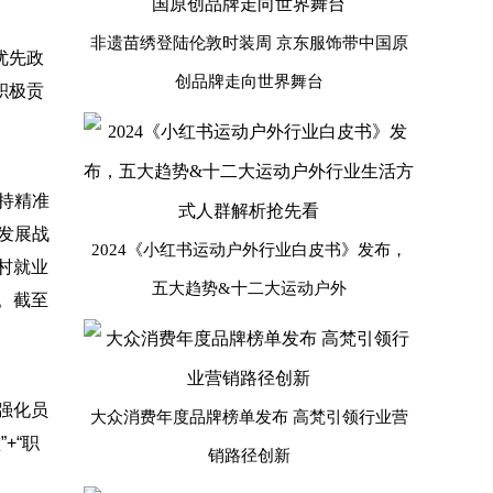
非遗苗绣登陆伦敦时装周 京东服饰带中国原
优先政
创品牌走向世界舞台
积极贡
持精准
发展战
2024《小红书运动户外行业白皮书》发布，
村就业
五大趋势&十二大运动户外
。截至
强化员
大众消费年度品牌榜单发布 高梵引领行业营
+“职
销路径创新