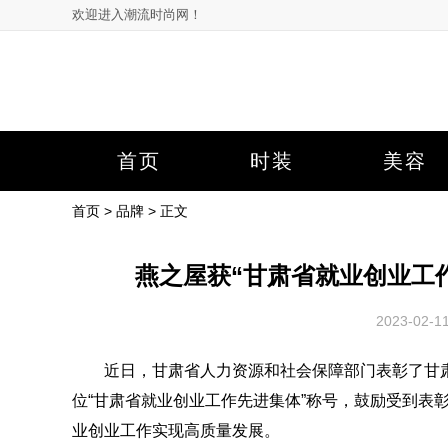
欢迎进入潮流时尚网！
首页
时装
美容
首页
>
品牌
> 正文
燕之屋获“甘肃省就业创业工
2023-02
近日，甘肃省人力资源和社会保障部门表彰了甘肃省
位“甘肃省就业创业工作先进集体”称号，鼓励受到表
业创业工作实现高质量发展。