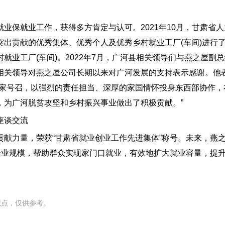
保就业工作，获得多方肯定与认可。2021年10月，甘肃省人
出贡献的优秀集体、优秀个人及优秀乡村就业工厂(车间)进行
业工厂(车间)。2022年7月，广河县相关领导们与燕之屋副
相关领导对燕之屋公司长期以来对广河发展的支持表示感谢。他
国家号召，以强烈的责任担当、深厚的家国情怀投身东西部协作，
，为广河脱贫攻坚和乡村振兴事业做出了积极贡献。”
座谈交流
力量，荣获“甘肃省就业创业工作先进集体”称号。未来，燕
企业规模，帮助群众实现家门口就业，有效地扩大就业容量，提
观点，仅供参考。