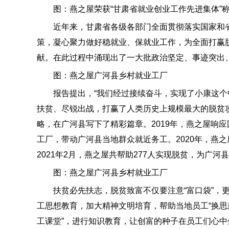
图：燕之屋荣获“甘肃省就业创业工作先进集体”
近年来，甘肃省各级各部门全面贯彻落实国家和省
策，凝心聚力做好稳就业、保就业工作，为全面打赢
献。在此过程中涌现出了一大批政治坚定、事迹突出
图：燕之屋广河县乡村就业工厂
报告提出，“我们经过接续奋斗，实现了小康这个
扶贫、尽锐出战，打赢了人类历史上规模最大的脱贫
略，在广河县写下了精彩篇章。2019年，燕之屋响
工厂，带动广河县当地群众就近务工。2020年，燕
2021年2月，燕之屋共帮助277人实现脱贫，为广
图：燕之屋广河县乡村就业工厂
扶贫必先扶志，脱贫致富不仅要注意“富口袋”，更
工思想教育，加大精神文明培育，帮助当地员工“换思想
工课堂”，进行知识教育，让创富的种子在员工们心中