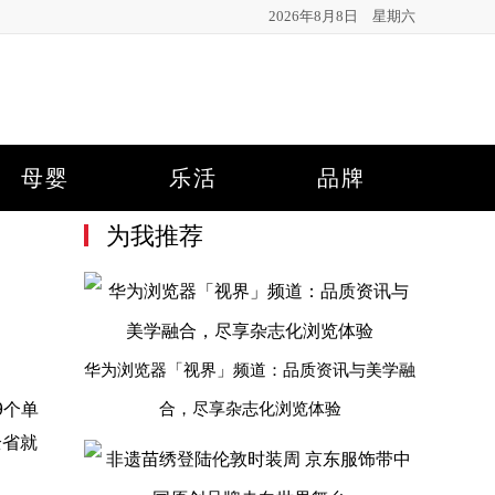
2026年8月8日 星期六
母婴
乐活
品牌
为我推荐
华为浏览器「视界」频道：品质资讯与美学融
9个单
合，尽享杂志化浏览体验
全省就