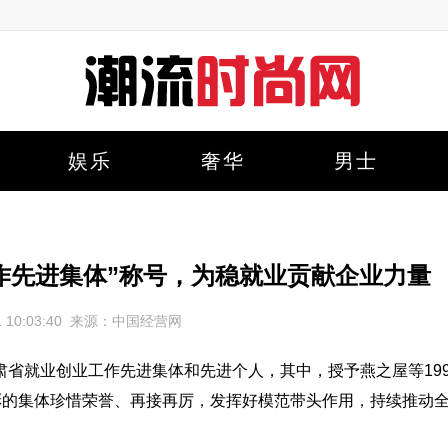
娱乐
奢华
男士
作先进集体”称号，为稳就业贡献企业力量
-11 10:03:40 来源：中国经营网
就业创业工作先进集体和先进个人，其中，授予燕之屋等19
彰的集体珍惜荣誉、再接再厉，发挥好模范带头作用，持续推动