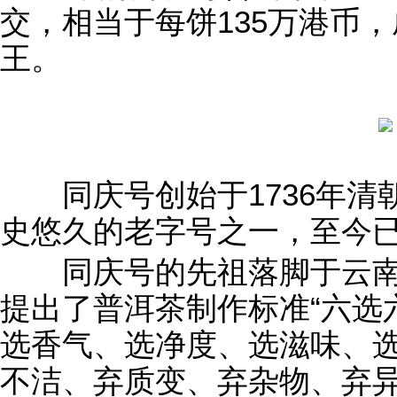
交，相当于每饼135万港币
王。
同庆号创始于1736年清
史悠久的老字号之一，至今
同庆号的先祖落脚于云南
提出了普洱茶制作标准“六选
选香气、选净度、选滋味、选
不洁、弃质变、弃杂物、弃异