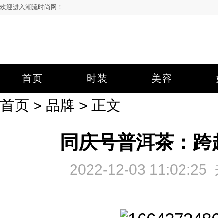
欢迎进入潮流时尚网！
首页
时装
美容
首页
>
品牌
> 正文
同庆号普洱茶：跨
2022-12-03 11:0