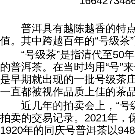
普洱具有越陈越香的特点
值。其中跨越百年的“号级茶
“号级茶”是指清代至50
的普洱茶。在当时均用“号”
是早期就出现的一批号级茶
一直都被视作品质上佳的茶品
近几年的拍卖会上，“号级
拍卖的交易记录。2021年
1920年的同庆号普洱茶以9