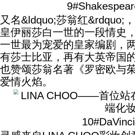
9#Shakespe
又名&ldquo;莎翁红&rdq
皇伊丽莎白一世的一段情史
一世最为宠爱的皇家编剧，
有莎士比亚，再有大英帝国
也赞颂莎翁名著《罗密欧与
爱情火焰。
10#DaVin