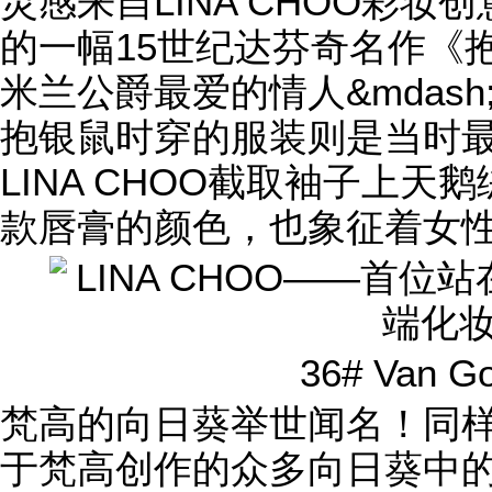
灵感来自LINA CHOO彩
的一幅15世纪达芬奇名作《
米兰公爵最爱的情人&mdash
抱银鼠时穿的服装则是当时
LINA CHOO截取袖子上
款唇膏的颜色，也象征着女
36# Van 
梵高的向日葵举世闻名！同
于梵高创作的众多向日葵中