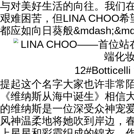
与对美好生活的向往。我们
艰难困苦，但LINA CHO
都应如向日葵般&mdash;&
12#Bottice
提起这个名字大家也许非常
《维纳斯从海中诞生》相信
的维纳斯是一位深受众神宠
风神温柔地将她吹到岸边，
上星星和彩霞织成的锦衣。