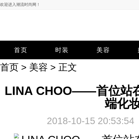
欢迎进入潮流时尚网！
首页
时装
美容
首页
>
美容
> 正文
LINA CHOO——首
端化
2018-10-15 20:5