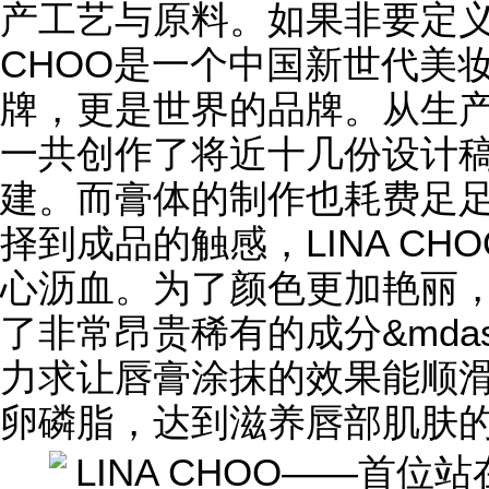
产工艺与原料。如果非要定义LI
CHOO是一个中国新世代美
牌，更是世界的品牌。从生产到
一共创作了将近十几份设计
建。而膏体的制作也耗费足
择到成品的触感，LINA C
心沥血。为了颜色更加艳丽，L
了非常昂贵稀有的成分&mdas
力求让唇膏涂抹的效果能顺
卵磷脂，达到滋养唇部肌肤的功效