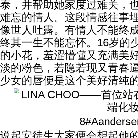
泰，并帮助她家度过难关，
难忘的情人。这段情感往事埋
像世人吐露。有情人不能终
终其一生不能忘怀。16岁的
的小花，羞涩懵懂又充满美
淡的粉色，若隐若现又青春逼人
少女的唇便是这个美好清纯
8#Aander
说起安徒生大家便会想起他