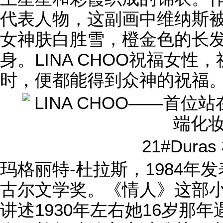
代表人物，这副画中维纳斯
女神肤白胜雪，橙金色的长
身。LINA CHOO祝福女
时，便都能得到众神的祝福
21#Dura
玛格丽特-杜拉斯，1984年
古尔文学奖。《情人》这部
讲述1930年左右她16岁那