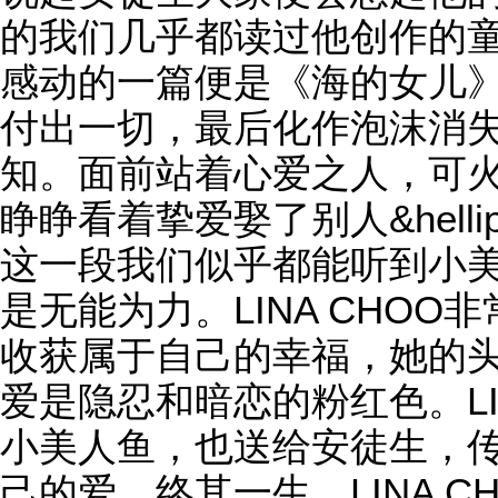
的我们几乎都读过他创作的童话
感动的一篇便是《海的女儿
付出一切，最后化作泡沫消
知。面前站着心爱之人，可
睁睁看着挚爱娶了别人&hellip
这一段我们似乎都能听到小
是无能为力。LINA CHO
收获属于自己的幸福，她的
爱是隐忍和暗恋的粉红色。LI
小美人鱼，也送给安徒生，
己的爱，终其一生。LINA 