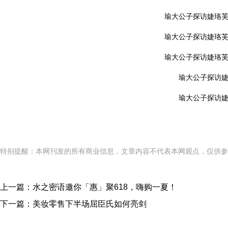
瑜大公子探访婕珞
瑜大公子探访婕珞
瑜大公子探访婕珞
瑜大公子探访
瑜大公子探访
特别提醒：本网刊发的所有商业信息，文章内容不代表本网观点，仅供参
上一篇：
水之密语邀你「惠」聚618，嗨购一夏！
下一篇：
美妆零售下半场屈臣氏如何亮剑