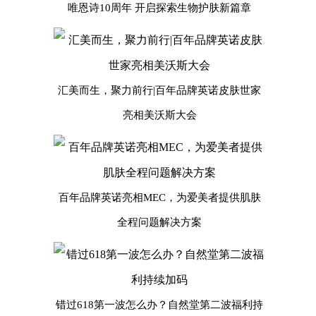
唯恩诗10周年 开启探索生物护肤新篇章
汇美而生，聚力前行|百年品牌英诺皮肤世家
亮相美沃斯大会
百年品牌英诺亮相MEC，为爱美者提供肌肤
全程问题解决方案
错过618第一波怎么办？自然堂第二波福利持