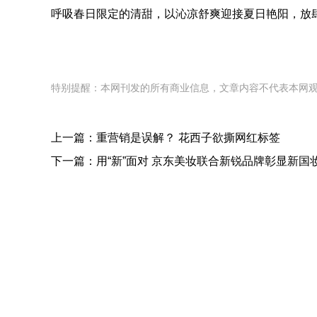
呼吸春日限定的清甜，以沁凉舒爽迎接夏日艳阳，放
特别提醒：本网刊发的所有商业信息，文章内容不代表本网
上一篇：
重营销是误解？ 花西子欲撕网红标签
下一篇：
用“新”面对 京东美妆联合新锐品牌彰显新国