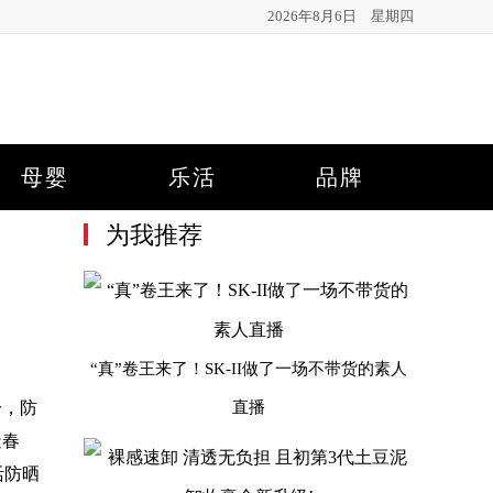
2026年8月6日 星期四
母婴
乐活
品牌
为我推荐
“真”卷王来了！SK-II做了一场不带货的素人
一，防
直播
逢春
活防晒