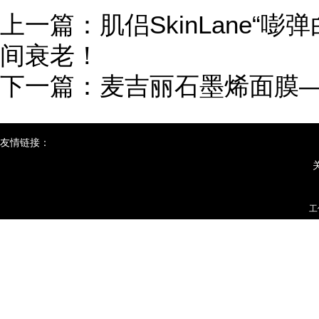
上一篇：
肌侣SkinLane“
间衰老！
下一篇：
麦吉丽石墨烯面膜
友情链接：
工