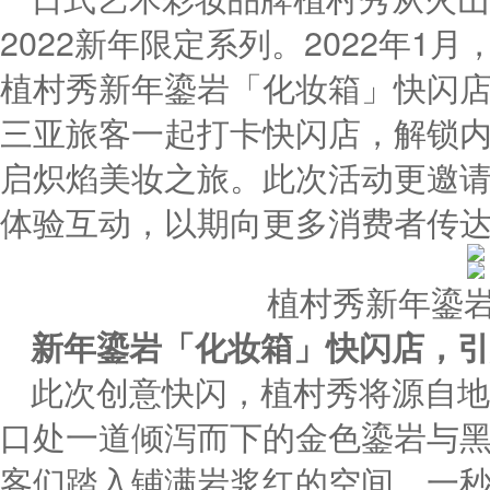
2022新年限定系列。2022年1
植村秀新年鎏岩「化妆箱」快闪
三亚旅客一起打卡快闪店，解锁
启炽焰美妆之旅。此次活动更邀请
体验互动，以期向更多消费者传
植村秀新年鎏岩
新年
鎏
岩「化妆箱」快闪店，引
此次创意快闪，植村秀将源自地
口处一道倾泻而下的金色鎏岩与
客们踏入铺满岩浆红的空间，一