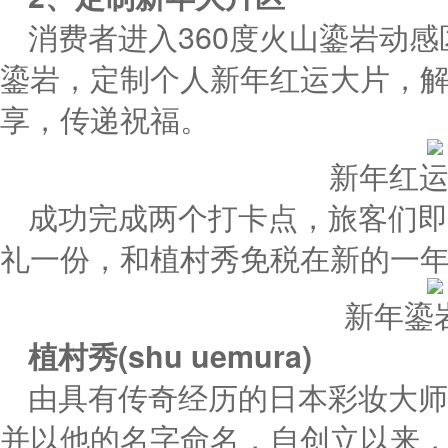
消费者进入360度火山鎏岩动
鎏岩，定制个人新年红运大片，
享，传递祝福。
新年红
成功完成两个打卡点，旅客们即
礼一份，和植村秀免税在新的一
新年鎏
植村秀
(
shu
uemura
)
由具有传奇经历的日本彩妆大师
并以他的名字命名，自创立以来