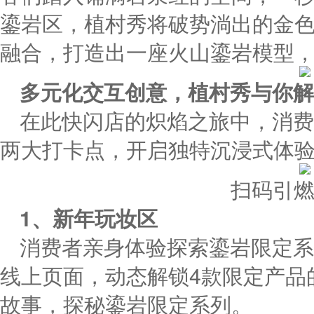
鎏岩区，植村秀将破势淌出的金
融合，打造出一座火山鎏岩模型
多元化交互创意，
植村秀与
你解
在此快闪店的炽焰之旅中，消费
两大打卡点，开启独特沉浸式体
扫码引
1、新年
玩妆区
消费者亲身体验探索鎏岩限定系
线上页面，动态解锁4款限定产品
故事，探秘鎏岩限定系列。