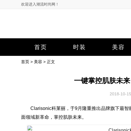
欢迎进入潮流时尚网！
首页
时装
美容
首页
>
美容
> 正文
一键掌控肌肤未来
2018-10-
Clarisonic科莱丽，于9月隆重推出品牌旗下最智
面领域新革命，掌控肌肤未来。