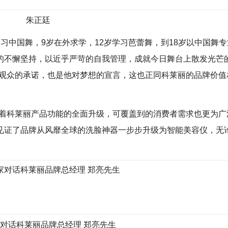
朱正廷
习中国舞，9岁在外求学，12岁学习芭蕾舞，到18岁以中国舞
的不懈坚持，以近乎严苛的自我管理，成就今日舞台上散发光芒
爱、支持他的观众的承诺，也是他对梦想的宣言，这也正同科莱丽的品牌价
随着科莱丽产品功能的全面升级，可覆盖到的消费者需求也更为广
见证了品牌从风靡全球的洗脸神器一步步升级为智能美容仪，无
家对话科莱丽品牌总经理 郑亮先生