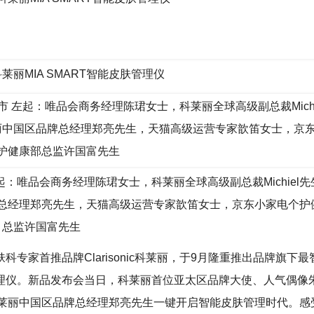
nic科莱丽MIA SMART智能皮肤管理仪
左起：唯品会商务经理陈珺女士，科莱丽全球高级副总裁Michiel
总经理郑亮先生，天猫高级运营专家歆笛女士，京东小家电个护
总监许国富先生
专家首推品牌Clarisonic科莱丽，于9月隆重推出品牌旗下最
智能皮肤管理仪。新品发布会当日，科莱丽首位亚太区品牌大使、人气偶像
及科莱丽中国区品牌总经理郑亮先生一键开启智能皮肤管理时代。感受