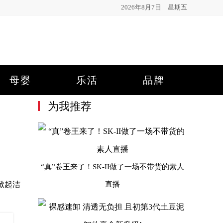
2026年8月7日 星期五
母婴
乐活
品牌
为我推荐
“真”卷王来了！SK-II做了一场不带货的素人
，掀起洁
直播