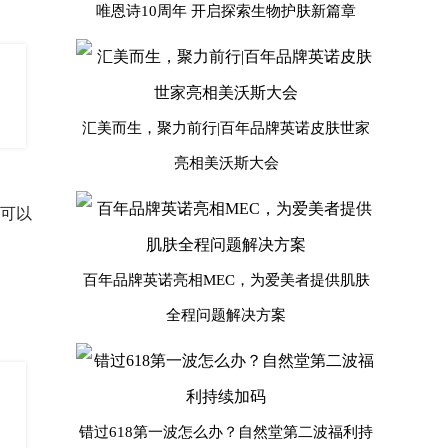
唯恩诗10周年 开启探索生物护肤新篇章
汇美而生，聚力前行|百年品牌英诺皮肤世家
亮相美沃斯大会
都可以
百年品牌英诺亮相MEC，为爱美者提供肌肤
全程问题解决方案
错过618第一波怎么办？自然堂第二波福利持