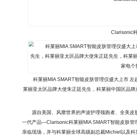
Clariso
科莱丽MIA SMART智能皮肤管理仪盛大上市 
莱丽亚太区品牌大使朱正廷先生，科莱丽中国区品牌
源自美国、风靡世界的声波护理领跑者、全美皮肤科
一代产品—Clarisonic科莱丽MIA SMART
亲临现场，并与科莱丽全球高级副总裁Michiel以