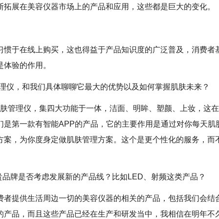
断拓展在美容仪器市场上的产品和应用，这些都是巨大的变化。
习惯于在线上购买，这也得益于产品知识度的广泛普及，消费者
是体验的作用。
皮肤管理仪，和我们具体聊聊它最大的优势以及如何掌握肌肤未来？
智能皮肤管理仪，集四大功能于一体，洁面、明眸、塑颜、上妆，这
们是第一款有智能APP的产品，它的主要作用是通过对你每天肌
方案，为你度身定做肌肤管理方案。这个是更个性化的服务，而
贵品牌是否考虑发展新的产品线？比如LED、射频这类产品？
费者提供生活周边一切的美容仪器的相关的产品，包括我们会结
的产品，而且这些产品已经在生产和研发当中，我相信在明年不