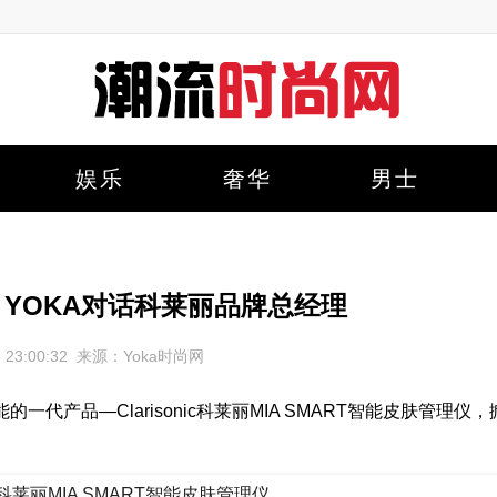
娱乐
奢华
男士
 YOKA对话科莱丽品牌总经理
15 23:00:32 来源：Yoka时尚网
能的一代产品—Clarisonic科莱丽MIA SMART智能皮肤管理仪