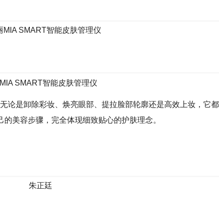
MIA SMART智能皮肤管理仪
功能，无论是卸除彩妆、焕亮眼部、提拉脸部轮廓还是高效上妆，它
己的美容步骤，完全体现细致贴心的护肤理念。