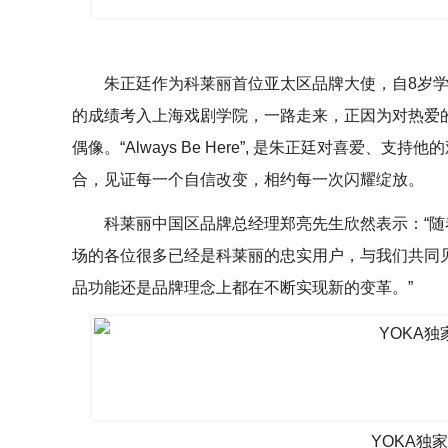
朱正廷作为科莱丽首位亚太区品牌大使，自8岁学
的成绩考入上海戏剧学院，一路走来，正因为对热爱
偶像。“Always Be Here”, 是朱正廷对喜
合，见证每一个自信改变，相约每一次闪耀绽放。
科莱丽中国区品牌总经理郑亮先生欣然表示：“
场的各位很多已经是科莱丽的忠实用户，与我们共同
品功能还是品牌理念上都在不断实现新的变革。”
YOKA独