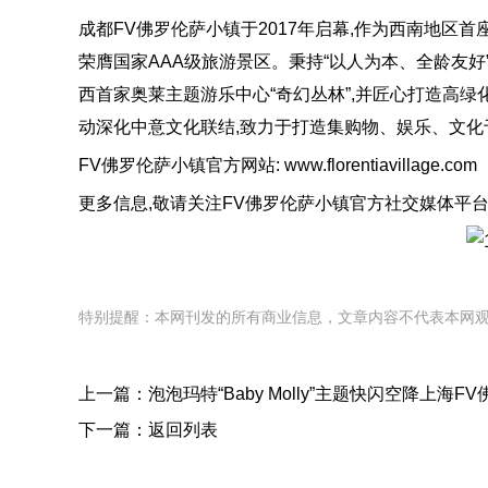
成都FV佛罗伦萨小镇于2017年启幕,作为西南地区
荣膺国家AAA级旅游景区。秉持“以人为本、全龄友好
西首家奥莱主题游乐中心“奇幻丛林”,并匠心打造高绿
动深化中意文化联结,致力于打造集购物、娱乐、文化
FV佛罗伦萨小镇官方网站: www.florentiavillage.com
更多信息,敬请关注FV佛罗伦萨小镇官方社交媒体平台
特别提醒：本网刊发的所有商业信息，文章内容不代表本网
上一篇：
泡泡玛特“Baby Molly”主题快闪空降上
下一篇：
返回列表