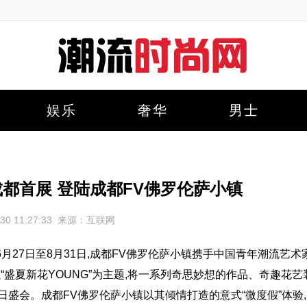
娱乐
奢华
男士
成都首展 登陆成都FV佛罗伦萨小镇
6-30 11:27:33 来源：互联网
年6月27日至8月31日,成都FV佛罗伦萨小镇携手中国青年潮流艺术
“盛夏新花YOUNG”为主题,将一系列奇思妙想的作品、奇趣花艺
盛会。成都FV佛罗伦萨小镇以其倾情打造的意式“微度假”体验