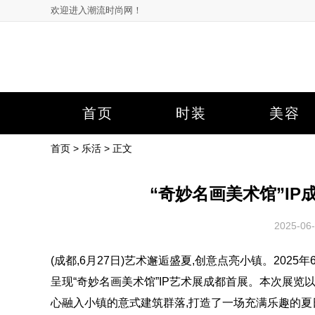
欢迎进入潮流时尚网！
首页
时装
美容
首页
>
乐活
> 正文
“奇妙名画美术馆”IP
2025-0
(成都,6月27日)艺术邂逅盛夏,创意点亮小镇。2025
呈现“奇妙名画美术馆”IP艺术展成都首展。本次展览以
心融入小镇的意式建筑群落,打造了一场充满乐趣的夏日