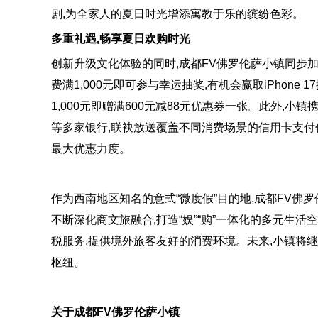
剧,为全家人的夏日时光增添寓教于乐的缤纷色彩。
多重礼遇,畅享夏日欢购时光
创新升级文化体验的同时,成都FV佛罗伦萨小镇同步加
费满1,000元即可参与幸运抽奖,有机会赢取iPhon
1,000元即赠满600元减88元优惠券一张。此外
等多家银行,联袂放送覆盖不同消费场景的信用卡支付
最大优惠力度。
作为西南地区知名的意式“微度假”目的地,成都FV佛
不断深化商文旅融合,打造“娱”“购”一体化的多元生活
税服务,提供境外旅客友好的消费环境。未来,小镇将
枢纽。
关于成都FV佛罗伦萨小镇