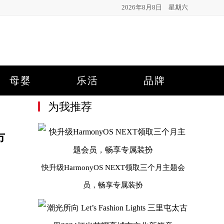
2026年8月8日 星期六
母婴
乐活
品牌
为我推荐
市
快升级HarmonyOS NEXT领取三个月主题会
员，畅享专属装扮