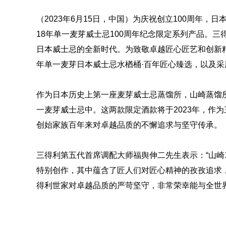
（2023年6月15日，中国）为庆祝创立100周年，
18年单一麦芽威士忌100周年纪念限定系列产品。三
日本威士忌的全新时代。为致敬卓越匠心匠艺和创新精
年单一麦芽日本威士忌水楢桶·百年匠心臻选，以及采
作为日本历史上第一座麦芽威士忌蒸馏所，山崎蒸馏所
一麦芽威士忌中。这两款限定酒款将于2023年，作
创始家族百年来对卓越品质的不懈追求与坚守传承。
三得利第五代首席调配大师福舆伸二先生表示：“山崎1
特别创作，其中蕴含了匠人们对匠心精神的孜孜追求
得利世家对卓越品质的严苛坚守，非常荣幸能与全世